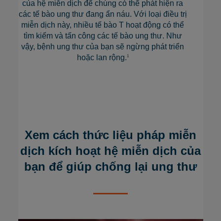
của hệ miễn dịch để chúng có thể phát hiện ra
các tế bào ung thư đang ẩn náu. Với loại điều trị
miễn dịch này, nhiều tế bào T hoạt động có thể
tìm kiếm và tấn công các tế bào ung thư. Như
vậy, bệnh ung thư của bạn sẽ ngừng phát triển
hoặc lan rộng.
1
Xem cách thức liệu pháp miễn
dịch kích hoạt hệ miễn dịch
của
bạn để giúp chống lại ung thư