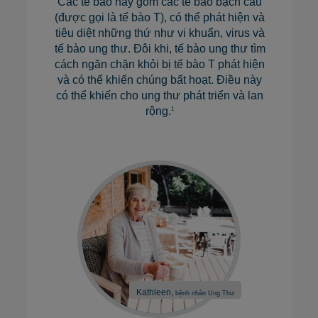
Các tế bào này gồm các tế bào bạch cầu
(được gọi là tế bào T), có thể phát hiện và
tiêu diệt những thứ như vi khuẩn, virus và
tế bào ung thư. Đôi khi, tế bào ung thư tìm
cách ngăn chặn khỏi bị tế bào T phát hiện
và có thể khiến chúng bất hoạt. Điều này
có thể khiến cho ung thư phát triển và lan
rộng.
1
Kathleen,
bệnh nhân Ung Thư